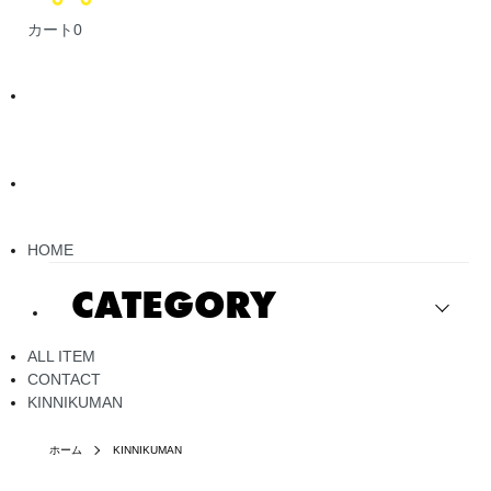
カート
0
HOME
CATEGORY
ALL ITEM
CONTACT
KINNIKUMAN
ホーム
KINNIKUMAN