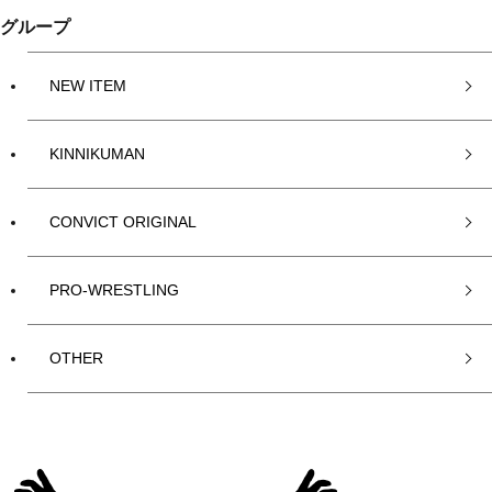
グループ
NEW ITEM
KINNIKUMAN
CONVICT ORIGINAL
PRO-WRESTLING
OTHER