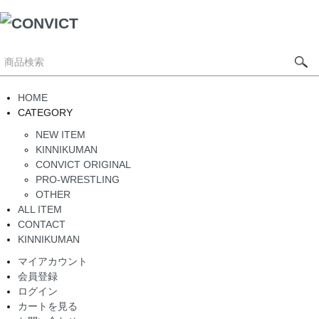
HOME
CATEGORY
NEW ITEM
KINNIKUMAN
CONVICT ORIGINAL
PRO-WRESTLING
OTHER
ALL ITEM
CONTACT
KINNIKUMAN
マイアカウント
会員登録
ログイン
カートを見る