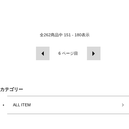
全
262
商品中
151 - 180
表示
6
ページ目
カテゴリー
ALL ITEM