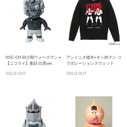
NSC‐CH 幼少期ウォーズマン
アントニオ猪木×キン肉マン コ
【ニコライ】素顔 白黒ver.
ラボレーションスウェット
SOLD OUT
SOLD OUT