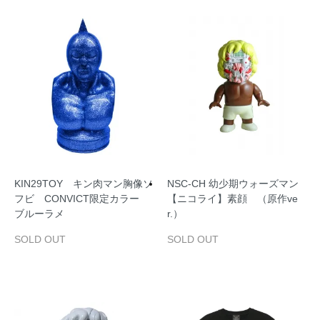
KIN29TOY キン肉マン胸像ソ
NSC‐CH 幼少期ウォーズマン
フビ CONVICT限定カラー
【ニコライ】素顔 （原作ve
ブルーラメ
r.）
SOLD OUT
SOLD OUT