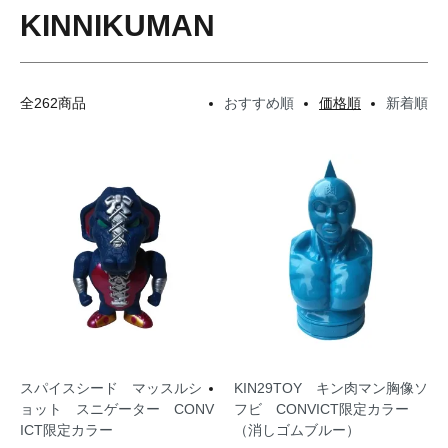
KINNIKUMAN
全262商品
おすすめ順
価格順
新着順
スパイスシード マッスルシ
KIN29TOY キン肉マン胸像ソ
ョット スニゲーター CONV
フビ CONVICT限定カラー
ICT限定カラー
（消しゴムブルー）