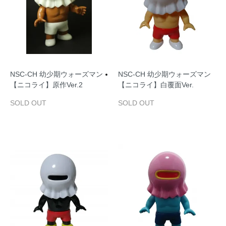
NSC‐CH 幼少期ウォーズマン
NSC‐CH 幼少期ウォーズマン
【ニコライ】原作Ver.2
【ニコライ】白覆面Ver.
SOLD OUT
SOLD OUT