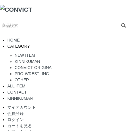
HOME
CATEGORY
NEW ITEM
KINNIKUMAN
CONVICT ORIGINAL
PRO-WRESTLING
OTHER
ALL ITEM
CONTACT
KINNIKUMAN
マイアカウント
会員登録
ログイン
カートを見る