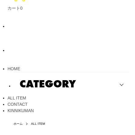
カート
0
HOME
CATEGORY
ALL ITEM
CONTACT
KINNIKUMAN
ホーム
ALL ITEM