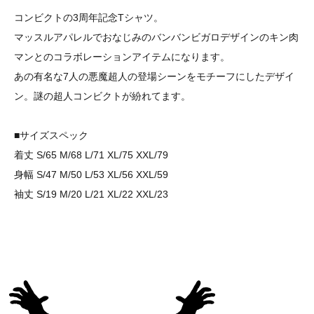
コンビクトの3周年記念Tシャツ。
マッスルアパレルでおなじみのバンバンビガロデザインのキン肉
マンとのコラボレーションアイテムになります。
あの有名な7人の悪魔超人の登場シーンをモチーフにしたデザイ
ン。謎の超人コンビクトが紛れてます。
■サイズスペック
着丈 S/65 M/68 L/71 XL/75 XXL/79
身幅 S/47 M/50 L/53 XL/56 XXL/59
袖丈 S/19 M/20 L/21 XL/22 XXL/23