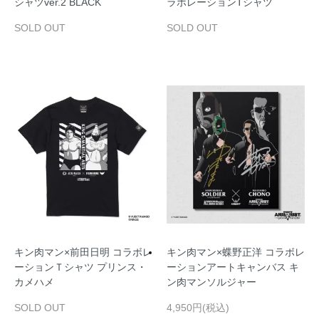
シャツver.2 BLACK
ラボレーションTシャツ
SOLD OUT
SOLD OUT
キン肉マン×前田日明 コラボレ
キン肉マン×蝶野正洋 コラボレ
ーションＴシャツ プリンス・
ーションアートキャンバス キ
カメハメ
ン肉マンソルジャー
SOLD OUT
4,950円(税込)