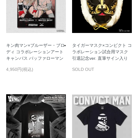
キン肉マン×ブルーザー・ブロ
タイガーマスク×コンビクト コ
ディ コラボレーションアート
ラボレーション試合用マスク
キャンバス バッファローマン
引退記念ver. 直筆サイン入り
4,950円(税込)
SOLD OUT