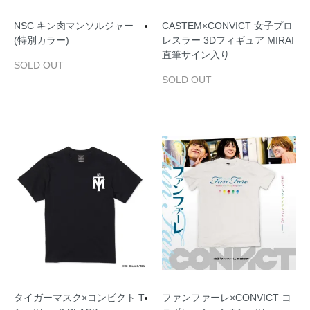
NSC キン肉マンソルジャー
CASTEM×CONVICT 女子プロ
(特別カラー)
レスラー 3Dフィギュア MIRAI
直筆サイン入り
SOLD OUT
SOLD OUT
タイガーマスク×コンビクト T
ファンファーレ×CONVICT コ