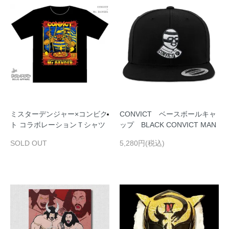
ミスターデンジャー×コンビク
CONVICT ベースボールキャ
ト コラボレーションＴシャツ
ップ BLACK CONVICT MAN
SOLD OUT
5,280円(税込)