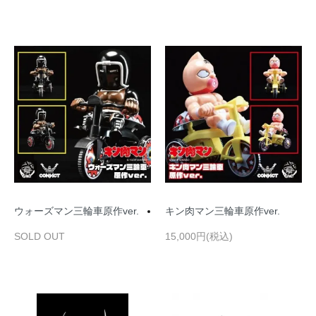
ウォーズマン三輪車原作ver.
キン肉マン三輪車原作ver.
SOLD OUT
15,000円(税込)