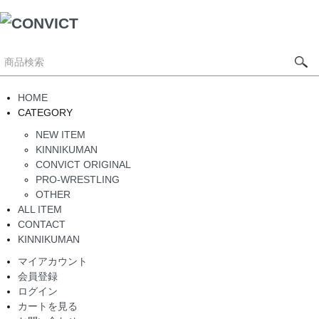
HOME
CATEGORY
NEW ITEM
KINNIKUMAN
CONVICT ORIGINAL
PRO-WRESTLING
OTHER
ALL ITEM
CONTACT
KINNIKUMAN
マイアカウント
会員登録
ログイン
カートを見る