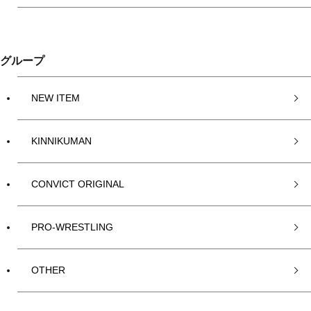
グループ
NEW ITEM
KINNIKUMAN
CONVICT ORIGINAL
PRO-WRESTLING
OTHER