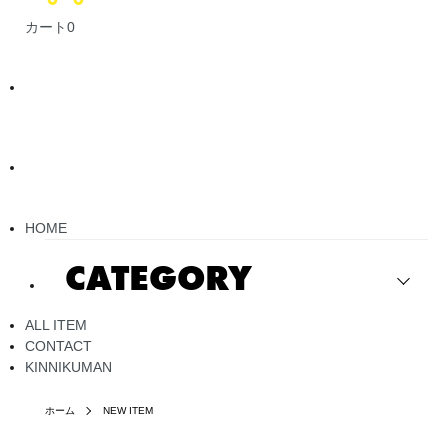
カート
0
HOME
CATEGORY
ALL ITEM
CONTACT
KINNIKUMAN
ホーム
NEW ITEM