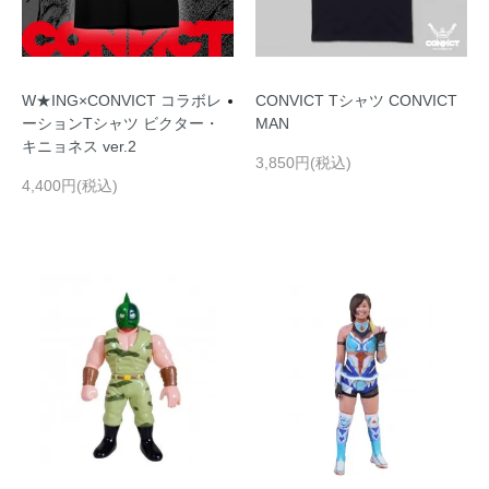
W★ING×CONVICT コラボレ
CONVICT Tシャツ CONVICT
ーションTシャツ ビクター・
MAN
キニョネス ver.2
3,850円(税込)
4,400円(税込)