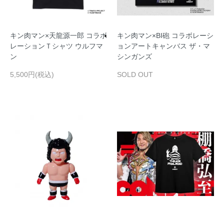
キン肉マン×天龍源一郎 コラボ
キン肉マン×BI砲 コラボレーシ
レーションＴシャツ ウルフマ
ョンアートキャンバス ザ・マ
ン
シンガンズ
5,500円(税込)
SOLD OUT