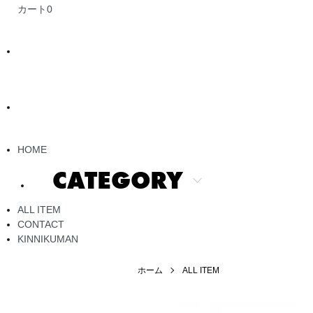
カート
0
HOME
CATEGORY
ALL ITEM
CONTACT
KINNIKUMAN
ホーム
ALL ITEM