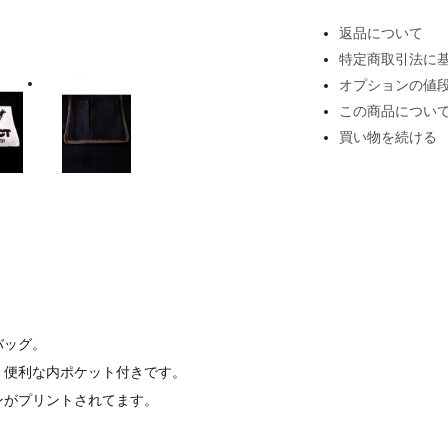
返品について
特定商取引法に
オプションの値
この商品につい
買い物を続ける
バッグ。
、便利な内ポケット付きです。
ンがプリントされてます。