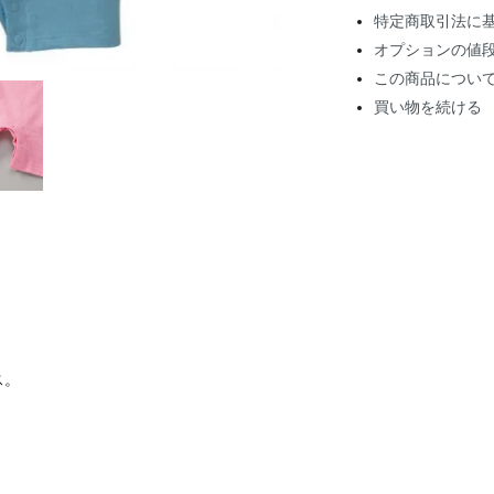
特定商取引法に
オプションの値
この商品につい
買い物を続ける
ス。