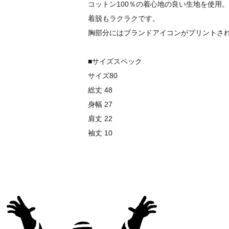
コットン100％の着心地の良い生地を使用。
着脱もラクラクです。
胸部分にはブランドアイコンがプリントさ
■サイズスペック
サイズ80
総丈 48
身幅 27
肩丈 22
袖丈 10