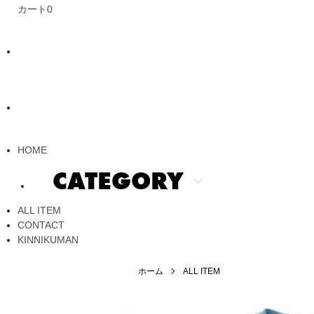
カート
0
HOME
CATEGORY
ALL ITEM
CONTACT
KINNIKUMAN
ホーム
ALL ITEM