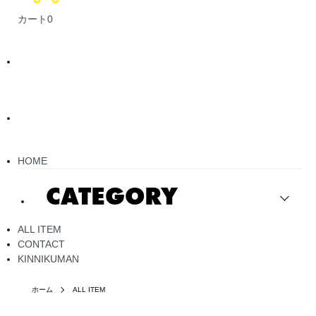
カート
0
HOME
CATEGORY
ALL ITEM
CONTACT
KINNIKUMAN
ホーム
ALL ITEM