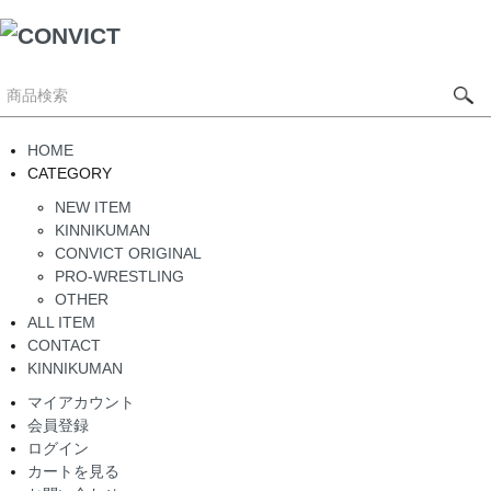
HOME
CATEGORY
NEW ITEM
KINNIKUMAN
CONVICT ORIGINAL
PRO-WRESTLING
OTHER
ALL ITEM
CONTACT
KINNIKUMAN
マイアカウント
会員登録
ログイン
カートを見る