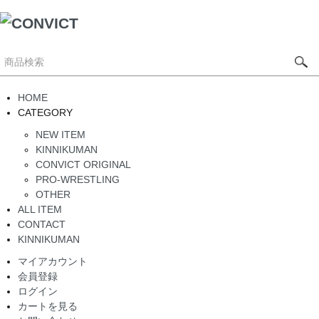
HOME
CATEGORY
NEW ITEM
KINNIKUMAN
CONVICT ORIGINAL
PRO-WRESTLING
OTHER
ALL ITEM
CONTACT
KINNIKUMAN
マイアカウント
会員登録
ログイン
カートを見る