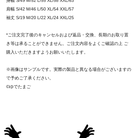
身幅 S/49 M/52 L/55 XL/58 XXL/63
肩幅 S/42 M/46 L/50 XL/54 XXL/57
袖丈 S/19 M/20 L/22 XL/24 XXL/25
*ご注文完了後のキャンセルおよび返品・交換、長期のお取り置
き等は承ることができません。ご注文内容をよくご確認の上 ご
購入いただきますようお願いいたします。
※画像はサンプルです。実際の製品と異なる場合がございますの
で予めご了承ください。
©ゆでたまご