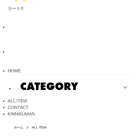
カート
0
HOME
CATEGORY
ALL ITEM
CONTACT
KINNIKUMAN
ホーム
ALL ITEM