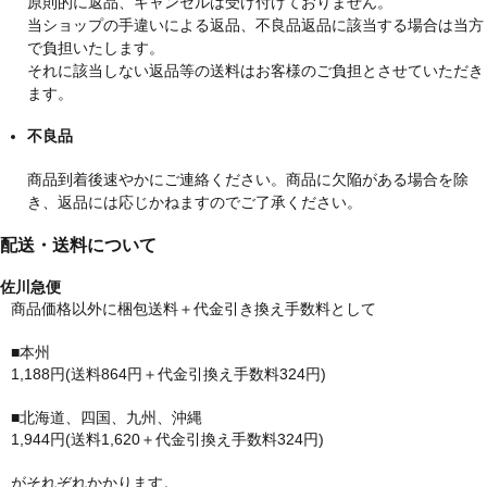
原則的に返品、キャンセルは受け付けておりません。
当ショップの手違いによる返品、不良品返品に該当する場合は当方
で負担いたします。
それに該当しない返品等の送料はお客様のご負担とさせていただき
ます。
不良品
商品到着後速やかにご連絡ください。商品に欠陥がある場合を除
き、返品には応じかねますのでご了承ください。
配送・送料について
佐川急便
商品価格以外に梱包送料＋代金引き換え手数料として
■本州
1,188円(送料864円＋代金引換え手数料324円)
■北海道、四国、九州、沖縄
1,944円(送料1,620＋代金引換え手数料324円)
がそれぞれかかります。