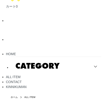
カート
0
HOME
CATEGORY
ALL ITEM
CONTACT
KINNIKUMAN
ホーム
ALL ITEM