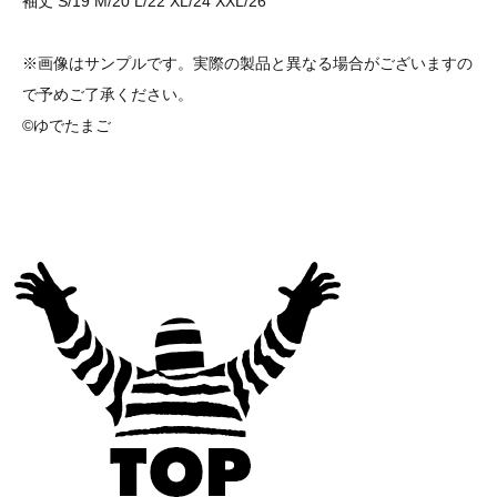
袖丈 S/19 M/20 L/22 XL/24 XXL/26
※画像はサンプルです。実際の製品と異なる場合がございますの
で予めご了承ください。
©ゆでたまご