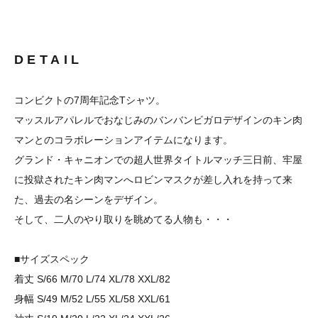
DETAIL
コンビクトの7周年記念Tシャツ。
マッスルアパレルでおなじみのバンバンビガロデザインのキン肉
マンとのコラボレーションアイテムになります。
グランド・キャニオンでの超人世界タイトルマッチ三日前、牢屋
に投獄されたキン肉マンへロビンマスクが差し入れを持って来
た、過去の名シーンをデザイン。
そして、二人のやり取りを眺めてる人物も・・・
■サイズスペック
着丈 S/66 M/70 L/74 XL/78 XXL/82
身幅 S/49 M/52 L/55 XL/58 XXL/61