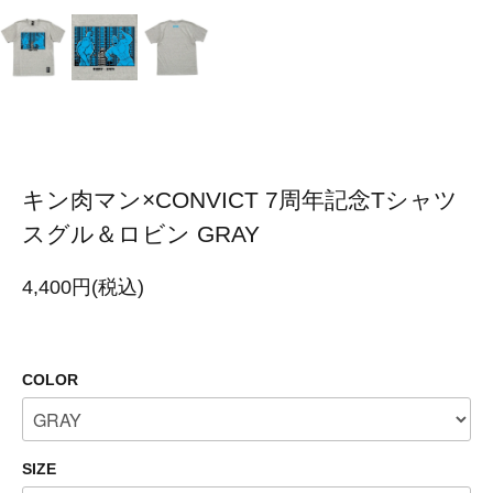
キン肉マン×CONVICT 7周年記念Tシャツ
スグル＆ロビン GRAY
4,400円(税込)
COLOR
SIZE