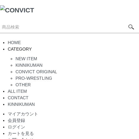
HOME
CATEGORY
NEW ITEM
KINNIKUMAN
CONVICT ORIGINAL
PRO-WRESTLING
OTHER
ALL ITEM
CONTACT
KINNIKUMAN
マイアカウント
会員登録
ログイン
カートを見る