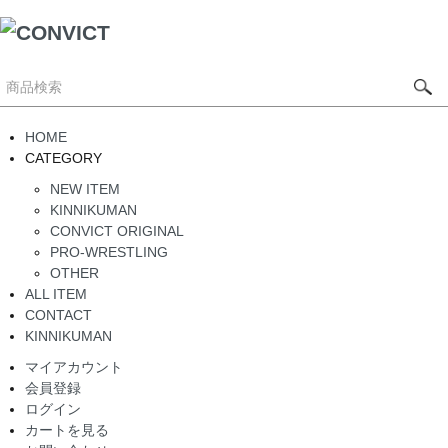
HOME
CATEGORY
NEW ITEM
KINNIKUMAN
CONVICT ORIGINAL
PRO-WRESTLING
OTHER
ALL ITEM
CONTACT
KINNIKUMAN
マイアカウント
会員登録
ログイン
カートを見る