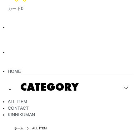
カート
0
HOME
CATEGORY
ALL ITEM
CONTACT
KINNIKUMAN
ホーム
ALL ITEM