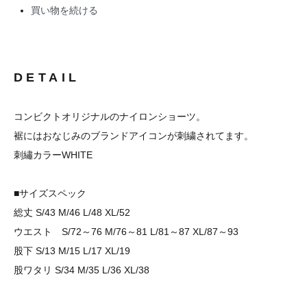
買い物を続ける
DETAIL
コンビクトオリジナルのナイロンショーツ。
裾にはおなじみのブランドアイコンが刺繍されてます。
刺繡カラーWHITE
■サイズスペック
総丈 S/43 M/46 L/48 XL/52
ウエスト S/72～76 M/76～81 L/81～87 XL/87～93
股下 S/13 M/15 L/17 XL/19
股ワタリ S/34 M/35 L/36 XL/38