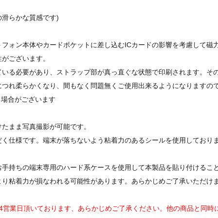
の滑らかな質感です)
フォン本体やカードポケットに差し込むICカードの影響を考慮して磁力
性がございます。
ている必要があり、ストラップ部が真っ直ぐな状態で印刷されます。そ
につれ柔らかくなり、間もなく問題無くご使用出来るようになりますの
る場合がございます
けたまま写真撮影が可能です。
だく仕様です。端末が落ちないよう粘着力のあるシールを使用しており
お手持ちの端末専用のハード系ケースを使用して本製品を貼り付けるこ
より粘着力が損なわれる可能性があります。あらかじめご了承いただけ
14営業日頂いております、あらかじめご了承ください。他の商品と同時