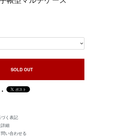
T 手帳型マルチケース
SOLD OUT
基づく表記
段詳細
て問い合わせる