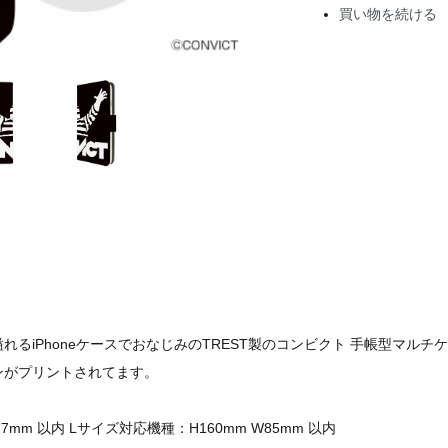
買い物を続ける
るiPhoneケースでおなじみのTREST製のコンビクト 手帳型マルチ
ンがプリントされてます。
mm 以内 Lサイズ対応機種：H160mm W85mm 以内