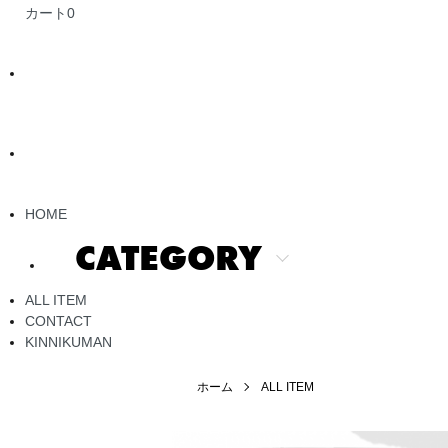
カート
0
HOME
CATEGORY
ALL ITEM
CONTACT
KINNIKUMAN
ホーム
ALL ITEM