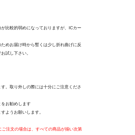
が比較的弱めになっておりますが、ICカー
のためお届け時から暫くは少し折れ曲げに反
でお試し下さい。
ます。取り外しの際には十分にご注意くださ
とをお勧めします
ますようお願いします。
にご注文の場合は、すべての商品が揃い次第