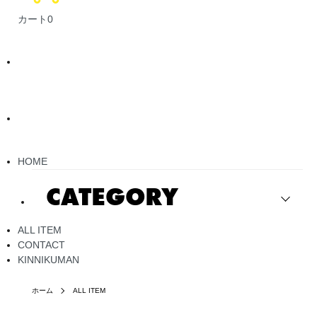
カート
0
HOME
CATEGORY
ALL ITEM
CONTACT
KINNIKUMAN
ホーム
ALL ITEM