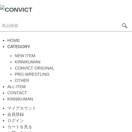
HOME
CATEGORY
NEW ITEM
KINNIKUMAN
CONVICT ORIGINAL
PRO-WRESTLING
OTHER
ALL ITEM
CONTACT
KINNIKUMAN
マイアカウント
会員登録
ログイン
カートを見る