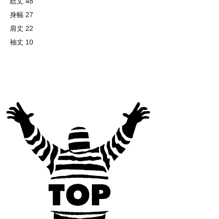
総丈 48
身幅 27
肩丈 22
袖丈 10