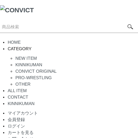
HOME
CATEGORY
NEW ITEM
KINNIKUMAN
CONVICT ORIGINAL
PRO-WRESTLING
OTHER
ALL ITEM
CONTACT
KINNIKUMAN
マイアカウント
会員登録
ログイン
カートを見る