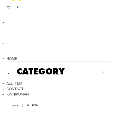
カート
0
HOME
CATEGORY
ALL ITEM
CONTACT
KINNIKUMAN
ホーム
ALL ITEM