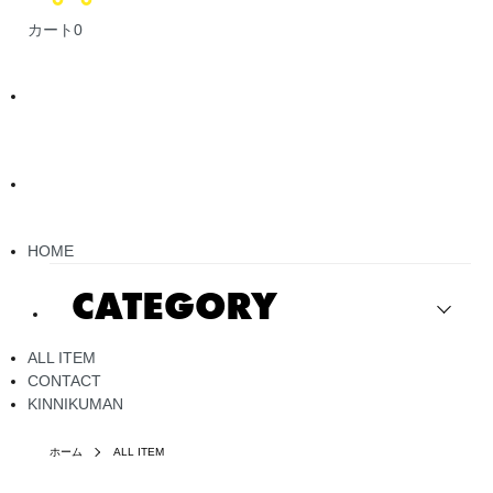
カート
0
HOME
CATEGORY
ALL ITEM
CONTACT
KINNIKUMAN
ホーム
ALL ITEM