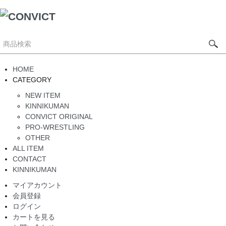
HOME
CATEGORY
NEW ITEM
KINNIKUMAN
CONVICT ORIGINAL
PRO-WRESTLING
OTHER
ALL ITEM
CONTACT
KINNIKUMAN
マイアカウント
会員登録
ログイン
カートを見る