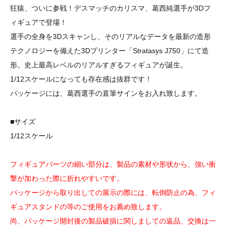
狂猿、ついに参戦！デスマッチのカリスマ、葛西純選手が3Dフ
ィギュアで登場！
選手の全身を3Dスキャンし、そのリアルなデータを最新の造形
テクノロジーを備えた3Dプリンター「Stratasys J750」にて造
形。史上最高レベルのリアルすぎるフィギュアが誕生。
1/12スケールになっても存在感は抜群です！
パッケージには、葛西選手の直筆サインをお入れ致します。
■サイズ
1/12スケール
フィギュアパーツの細い部分は、製品の素材や形状から、強い衝
撃が加わった際に折れやすいです。
パッケージから取り出しての展示の際には、転倒防止の為、フィ
ギュアスタンドの等のご使用をお薦め致します。
尚、パッケージ開封後の製品破損に関しましての返品、交換は一