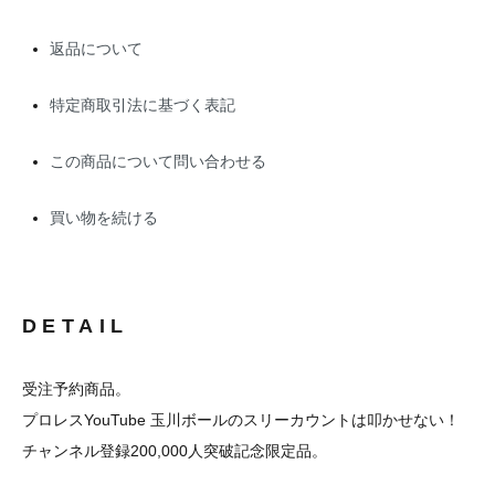
返品について
特定商取引法に基づく表記
この商品について問い合わせる
買い物を続ける
DETAIL
受注予約商品。
プロレスYouTube 玉川ボールのスリーカウントは叩かせない！
チャンネル登録200,000人突破記念限定品。