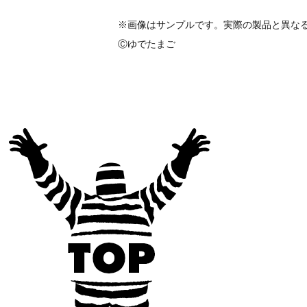
※画像はサンプルです。実際の製品と異な
Ⓒゆでたまご