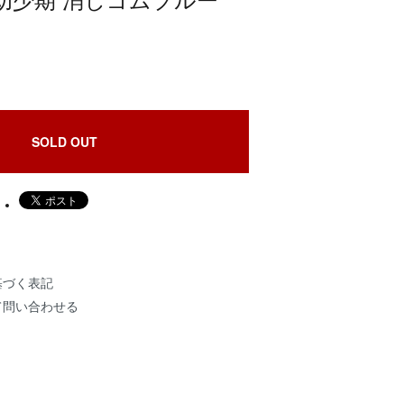
幼少期 消しゴムブルー
SOLD OUT
基づく表記
て問い合わせる