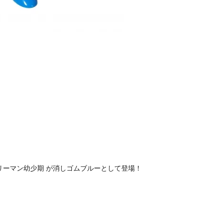
弾 テリーマン幼少期 が消しゴムブルーとして登場！