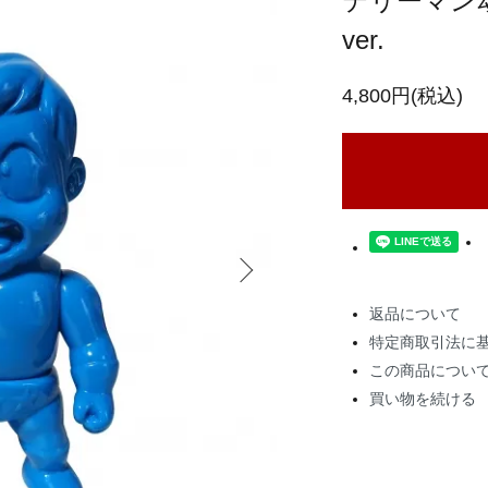
テリーマン
ver.
4,800円(税込)
返品について
特定商取引法に
この商品につい
買い物を続ける