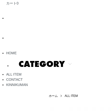
カート
0
HOME
CATEGORY
ALL ITEM
CONTACT
KINNIKUMAN
ホーム
ALL ITEM