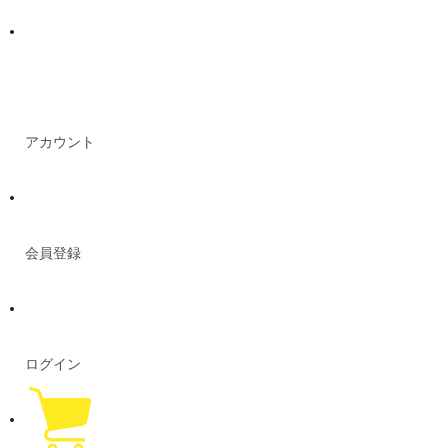
アカウント
会員登録
ログイン