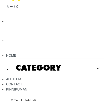
カート
0
HOME
CATEGORY
ALL ITEM
CONTACT
KINNIKUMAN
ホーム
ALL ITEM