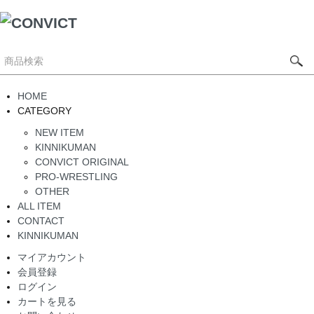
HOME
CATEGORY
NEW ITEM
KINNIKUMAN
CONVICT ORIGINAL
PRO-WRESTLING
OTHER
ALL ITEM
CONTACT
KINNIKUMAN
マイアカウント
会員登録
ログイン
カートを見る