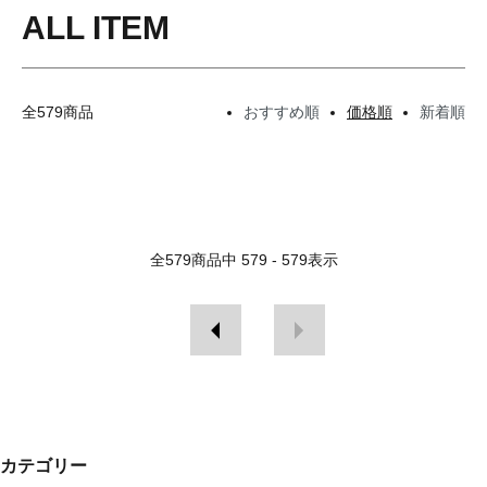
ALL ITEM
全579商品
おすすめ順
価格順
新着順
全
579
商品中
579 - 579
表示
カテゴリー