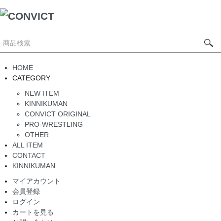
HOME
CATEGORY
NEW ITEM
KINNIKUMAN
CONVICT ORIGINAL
PRO-WRESTLING
OTHER
ALL ITEM
CONTACT
KINNIKUMAN
マイアカウント
会員登録
ログイン
カートを見る