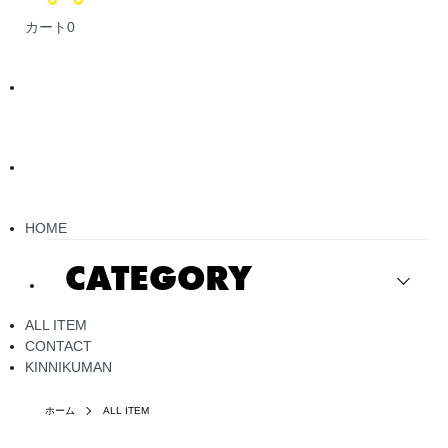
カート
0
HOME
CATEGORY
ALL ITEM
CONTACT
KINNIKUMAN
ホーム
ALL ITEM