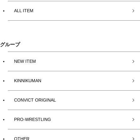
ALL ITEM
グループ
NEW ITEM
KINNIKUMAN
CONVICT ORIGINAL
PRO-WRESTLING
OTHER