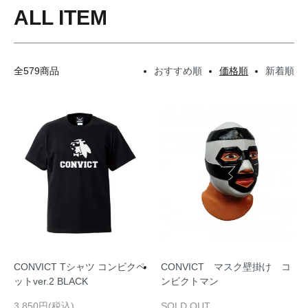
ALL ITEM
全579商品
おすすめ順
価格順
新着順
CONVICT Tシャツ コンビクペ
CONVICT マスク壁掛け コ
ットver.2 BLACK
ンビクトマン
3,850円(税込)
SOLD OUT