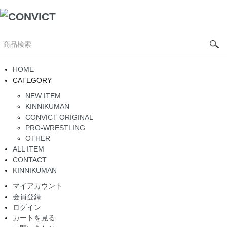
HOME
CATEGORY
NEW ITEM
KINNIKUMAN
CONVICT ORIGINAL
PRO-WRESTLING
OTHER
ALL ITEM
CONTACT
KINNIKUMAN
マイアカウント
会員登録
ログイン
カートを見る