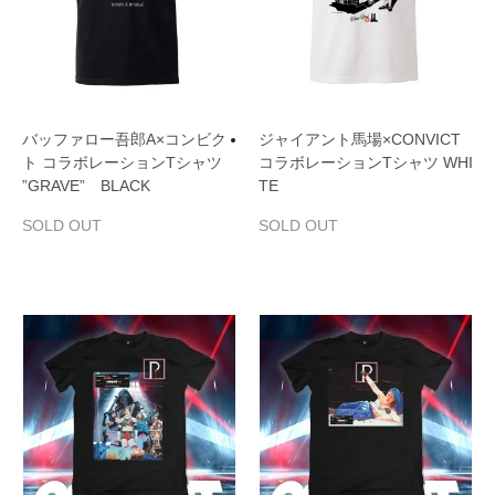
バッファロー吾郎A×コンビク
ジャイアント馬場×CONVICT
ト コラボレーションTシャツ
コラボレーションTシャツ WHI
”GRAVE” BLACK
TE
SOLD OUT
SOLD OUT