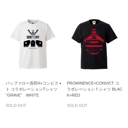
バッファロー吾郎A×コンビク
PROMINENCE×CONVICT コ
ト コラボレーションTシャツ
ラボレーションＴシャツ BLAC
”GRAVE” WHITE
K×RED
SOLD OUT
SOLD OUT