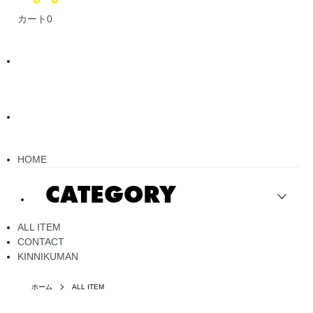
カート
0
HOME
CATEGORY
ALL ITEM
CONTACT
KINNIKUMAN
ホーム
ALL ITEM