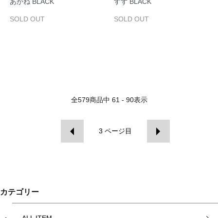
あかね BLACK
すず BLACK
SOLD OUT
SOLD OUT
全
579
商品中
61 - 90
表示
3
ページ目
カテゴリー