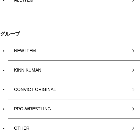
ALL ITEM
グループ
NEW ITEM
KINNIKUMAN
CONVICT ORIGINAL
PRO-WRESTLING
OTHER